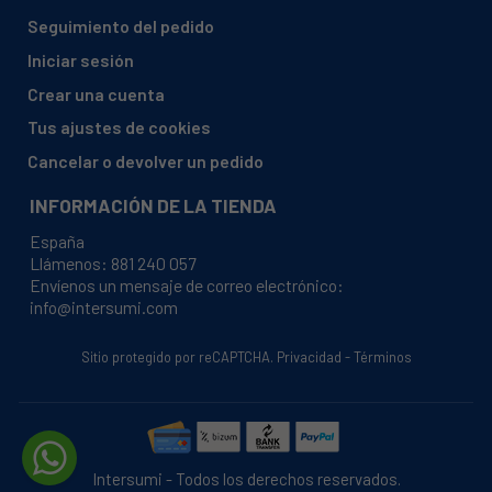
Seguimiento del pedido
Iniciar sesión
Crear una cuenta
Tus ajustes de cookies
Cancelar o devolver un pedido
INFORMACIÓN DE LA TIENDA
España
Llámenos:
881 240 057
Envíenos un mensaje de correo electrónico:
info@intersumi.com
Sitio protegido por reCAPTCHA.
Privacidad
-
Términos
Intersumi - Todos los derechos reservados.