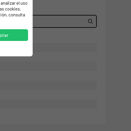
analizar el uso
las cookies,
ión, consulta
ptar