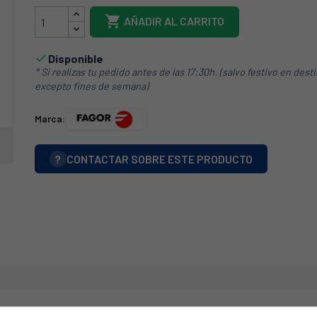

AÑADIR AL CARRITO
Disponible

* Si realizas tu pedido antes de las 17:30h. (salvo festivo en dest
excepto fines de semana)
Marca:
?
CONTACTAR SOBRE ESTE PRODUCTO