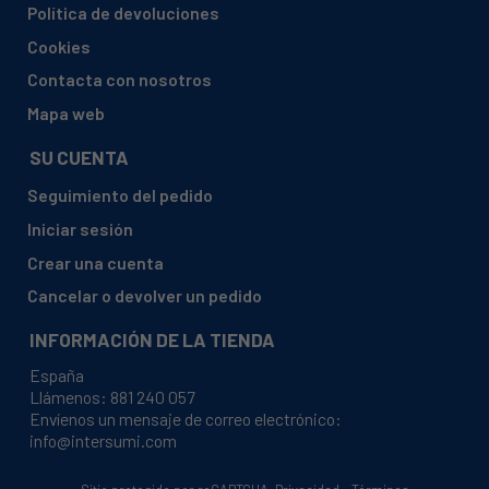
Política de devoluciones
Cookies
Contacta con nosotros
Mapa web
SU CUENTA
Seguimiento del pedido
Iniciar sesión
Crear una cuenta
Cancelar o devolver un pedido
INFORMACIÓN DE LA TIENDA
España
Llámenos:
881 240 057
Envíenos un mensaje de correo electrónico:
info@intersumi.com