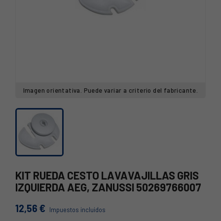
Imagen orientativa. Puede variar a criterio del fabricante.
KIT RUEDA CESTO LAVAVAJILLAS GRIS
IZQUIERDA AEG, ZANUSSI 50269766007
12,56 €
Impuestos incluidos