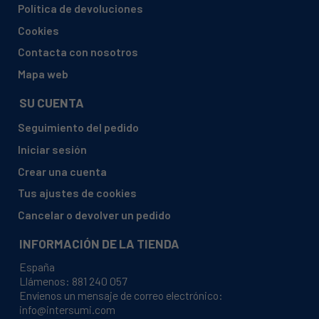
Política de devoluciones
Cookies
Contacta con nosotros
Mapa web
SU CUENTA
Seguimiento del pedido
Iniciar sesión
Crear una cuenta
Tus ajustes de cookies
Cancelar o devolver un pedido
INFORMACIÓN DE LA TIENDA
España
Llámenos:
881 240 057
Envíenos un mensaje de correo electrónico:
info@intersumi.com