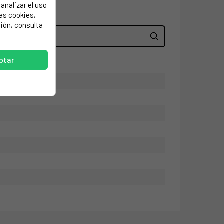
analizar el uso
las cookies,
ión, consulta
ptar