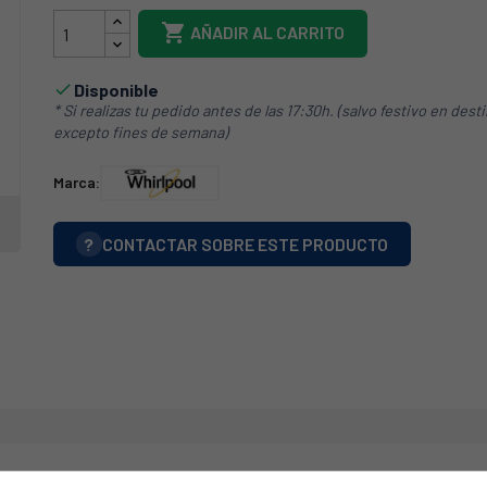

AÑADIR AL CARRITO
Disponible

* Si realizas tu pedido antes de las 17:30h. (salvo festivo en dest
excepto fines de semana)
Marca:
?
CONTACTAR SOBRE ESTE PRODUCTO