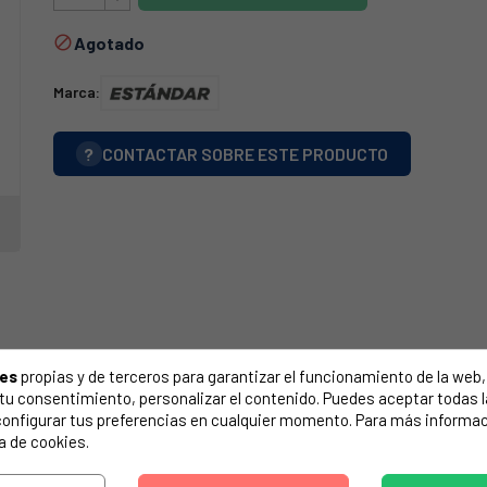
Agotado

Marca:
?
CONTACTAR SOBRE ESTE PRODUCTO
ies
propias y de terceros para garantizar el funcionamiento de la web, 
on tu consentimiento, personalizar el contenido. Puedes aceptar todas 
configurar tus preferencias en cualquier momento. Para más informac
a de cookies.