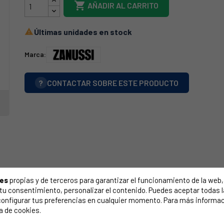

AÑADIR AL CARRITO
Últimas unidades en stock

Marca:
?
CONTACTAR SOBRE ESTE PRODUCTO
ies
propias y de terceros para garantizar el funcionamiento de la web, 
on tu consentimiento, personalizar el contenido. Puedes aceptar todas 
configurar tus preferencias en cualquier momento. Para más informac
a de cookies.