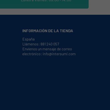
INFORMACIÓN DE LA TIENDA
España
Llámenos:
881 240 057
Envíenos un mensaje de correo
electrónico:
info@intersumi.com