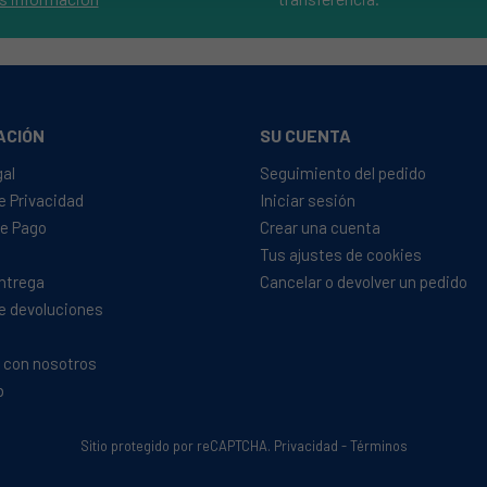
ACIÓN
SU CUENTA
gal
Seguimiento del pedido
de Privacidad
Iniciar sesión
e Pago
Crear una cuenta
Tus ajustes de cookies
Entrega
Cancelar o devolver un pedido
de devoluciones
 con nosotros
b
Sitio protegido por reCAPTCHA.
Privacidad
-
Términos