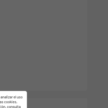
analizar el uso
las cookies,
ión, consulta