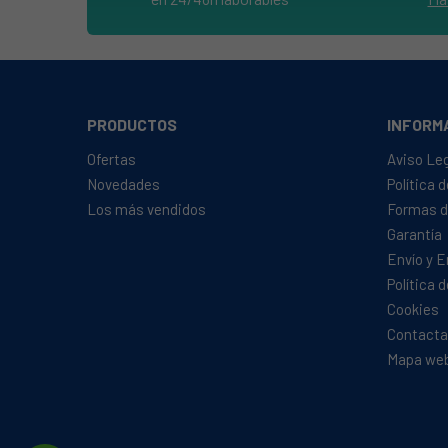
PRODUCTOS
INFORM
Ofertas
Aviso Le
Novedades
Política 
Los más vendidos
Formas d
Garantía
Envío y 
Política 
Cookies
Contacta
Mapa we