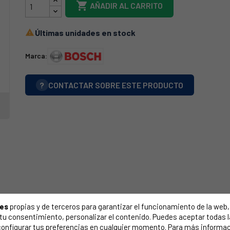

AÑADIR AL CARRITO
Últimas unidades en stock

Marca:
?
CONTACTAR SOBRE ESTE PRODUCTO
ies
propias y de terceros para garantizar el funcionamiento de la web, 
on tu consentimiento, personalizar el contenido. Puedes aceptar todas 
configurar tus preferencias en cualquier momento. Para más informac