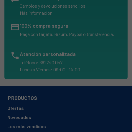
Cambios y devoluciones sencillos.
Más información
credit_card
100% compra segura
Paga con tarjeta, Bizum, Paypal o transferencia.
phone
Atención personalizada
Teléfono: 881 240 057
Lunes a Viernes: 09:00 - 14:00
PRODUCTOS
Ofertas
Novedades
Los más vendidos