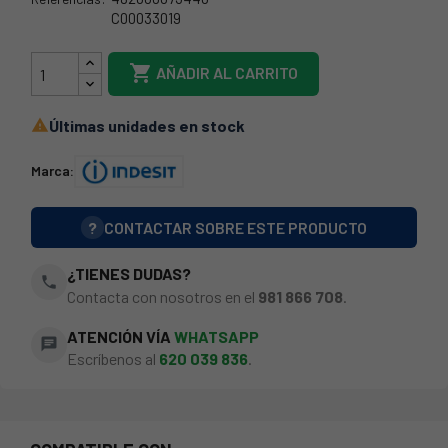
C00033019
05AG043

AÑADIR AL CARRITO
Últimas unidades en stock

Marca:
?
CONTACTAR SOBRE ESTE PRODUCTO
¿TIENES DUDAS?
phone
Contacta con nosotros en el
981 866 708
.
ATENCIÓN VÍA
WHATSAPP
chat
Escríbenos al
620 039 836
.