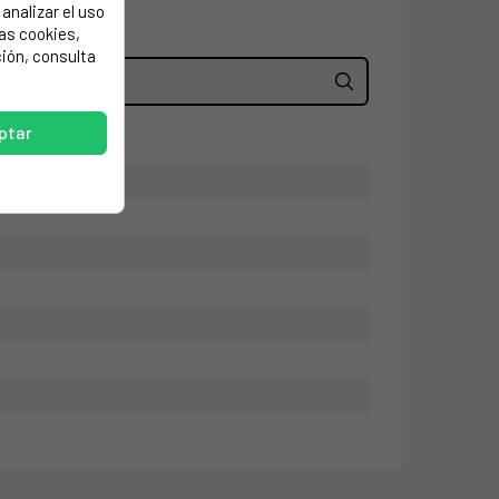
analizar el uso
las cookies,
ión, consulta
ptar