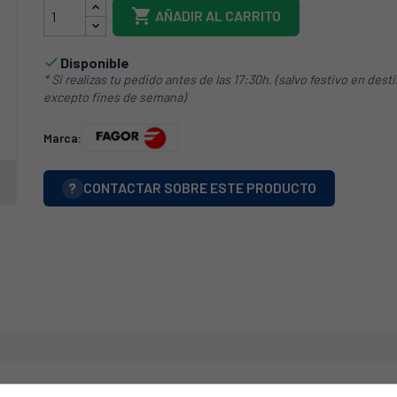

AÑADIR AL CARRITO
Disponible

* Si realizas tu pedido antes de las 17:30h. (salvo festivo en dest
excepto fines de semana)
Marca:
?
CONTACTAR SOBRE ESTE PRODUCTO