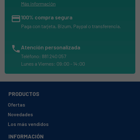
Más información
credit_card
100% compra segura
Paga con tarjeta, Bizum, Paypal o transferencia.
phone
Atención personalizada
Teléfono: 881 240 057
Lunes a Viernes: 09:00 - 14:00
PRODUCTOS
Ofertas
Novedades
Los más vendidos
INFORMACIÓN