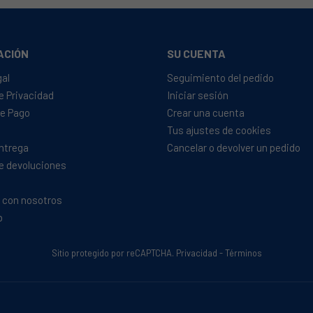
ACIÓN
SU CUENTA
gal
Seguimiento del pedido
de Privacidad
Iniciar sesión
e Pago
Crear una cuenta
Tus ajustes de cookies
Entrega
Cancelar o devolver un pedido
de devoluciones
 con nosotros
b
Sitio protegido por reCAPTCHA.
Privacidad
-
Términos