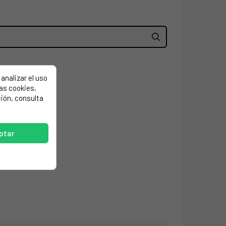
analizar el uso
las cookies,
ión, consulta
ptar