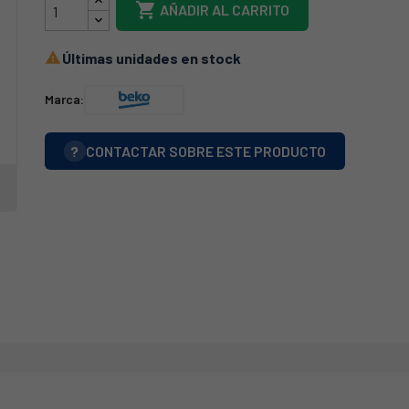

AÑADIR AL CARRITO
Últimas unidades en stock

Marca:
?
CONTACTAR SOBRE ESTE PRODUCTO