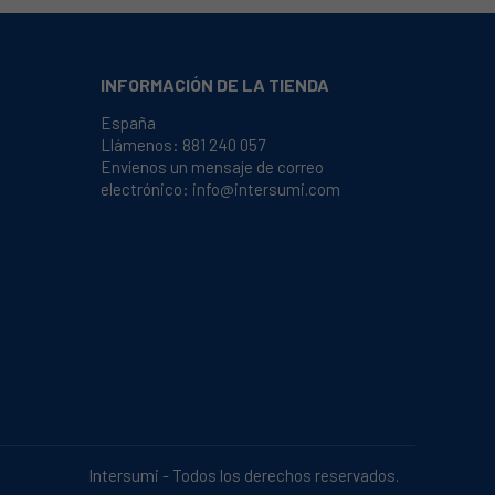
INFORMACIÓN DE LA TIENDA
España
Llámenos:
881 240 057
Envíenos un mensaje de correo
electrónico:
info@intersumi.com
Intersumi - Todos los derechos reservados.