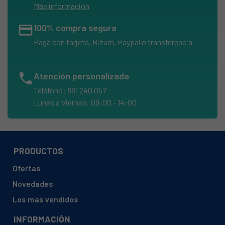
Más información
credit_card
100% compra segura
Paga con tarjeta, Bizum, Paypal o transferencia.
phone
Atención personalizada
Teléfono: 881 240 057
Lunes a Viernes: 09:00 - 14:00
PRODUCTOS
Ofertas
Novedades
Los más vendidos
INFORMACIÓN