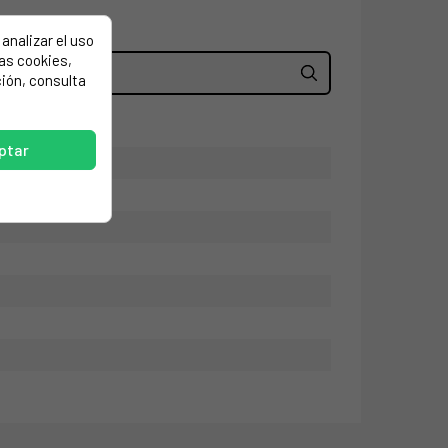
analizar el uso
las cookies,
ión, consulta
ptar