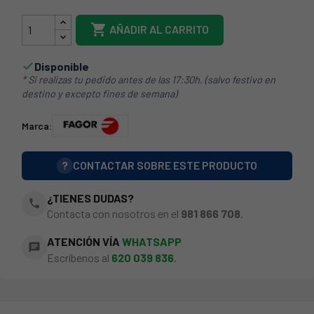

AÑADIR AL CARRITO
Disponible

* Si realizas tu pedido antes de las 17:30h. (salvo festivo en
destino y excepto fines de semana)
Marca:
?
CONTACTAR SOBRE ESTE PRODUCTO
¿TIENES DUDAS?
phone
Contacta con nosotros en el
981 866 708
.
ATENCIÓN VÍA
WHATSAPP
chat
Escríbenos al
620 039 836
.