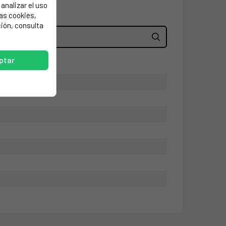
analizar el uso
las cookies,
ión, consulta
ptar