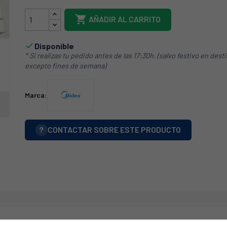

AÑADIR AL CARRITO
Disponible

* Si realizas tu pedido antes de las 17:30h. (salvo festivo en dest
excepto fines de semana)
Marca:
?
CONTACTAR SOBRE ESTE PRODUCTO