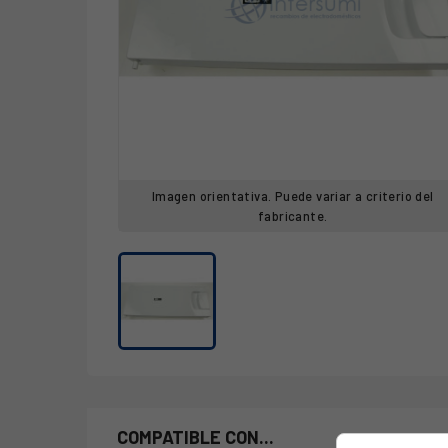
Imagen orientativa. Puede variar a criterio del
fabricante.
COMPATIBLE CON...