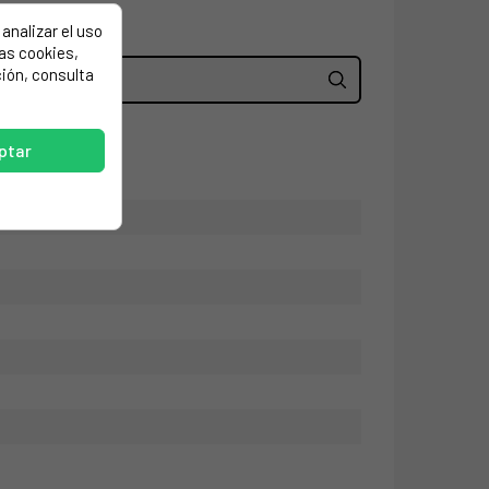
analizar el uso
las cookies,
ión, consulta
ptar