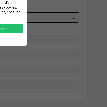
analizar el uso
las cookies,
ión, consulta
ptar