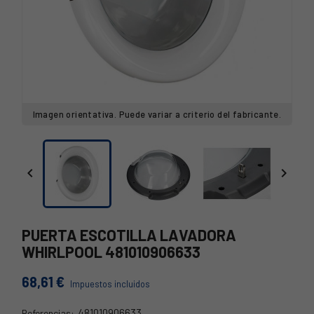
Imagen orientativa. Puede variar a criterio del fabricante.


PUERTA ESCOTILLA LAVADORA
WHIRLPOOL 481010906633
68,61 €
Impuestos incluidos
481010906633
Referencias: