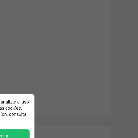
analizar el uso
las cookies,
ión, consulta
ptar