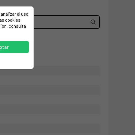
analizar el uso
las cookies,
ión, consulta
ptar