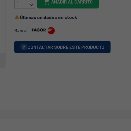

AÑADIR AL CARRITO
Últimas unidades en stock

Marca:
?
CONTACTAR SOBRE ESTE PRODUCTO