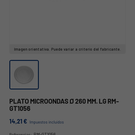
Imagen orientativa. Puede variar a criterio del fabricante.
PLATO MICROONDAS Ø 260 MM. LG RM-
GT1056
14,21 €
Impuestos incluidos
RM-GT1056
Referencias: