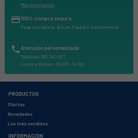
Más información
credit_card
100% compra segura
Paga con tarjeta, Bizum, Paypal o transferencia.
phone
Atención personalizada
Teléfono: 881 240 057
Lunes a Viernes: 09:00 - 14:00
PRODUCTOS
Ofertas
Novedades
Los más vendidos
INFORMACIÓN