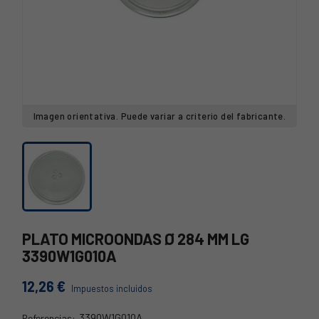
Imagen orientativa. Puede variar a criterio del fabricante.
PLATO MICROONDAS Ø 284 MM LG
3390W1G010A
12,26 €
Impuestos incluidos
3390W1G010A
Referencias: