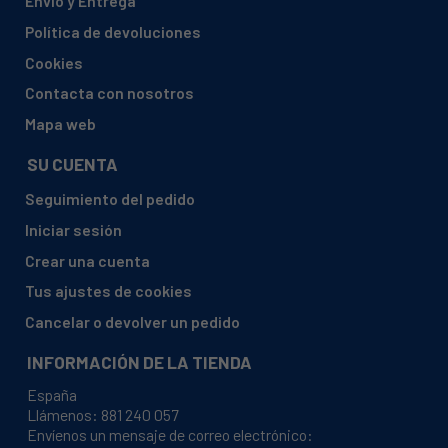
Envío y Entrega
Política de devoluciones
Cookies
Contacta con nosotros
Mapa web
SU CUENTA
Seguimiento del pedido
Iniciar sesión
Crear una cuenta
Tus ajustes de cookies
Cancelar o devolver un pedido
INFORMACIÓN DE LA TIENDA
España
Llámenos:
881 240 057
Envíenos un mensaje de correo electrónico: