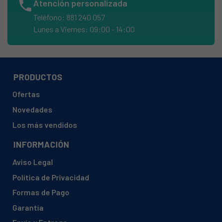
phone
Atención personalizada
Teléfono: 881 240 057
Lunes a Viernes: 09:00 - 14:00
PRODUCTOS
Ofertas
Novedades
Los más vendidos
INFORMACIÓN
Aviso Legal
Política de Privacidad
Formas de Pago
Garantía