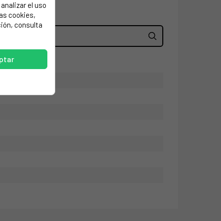
analizar el uso
las cookies,
ión, consulta
ptar