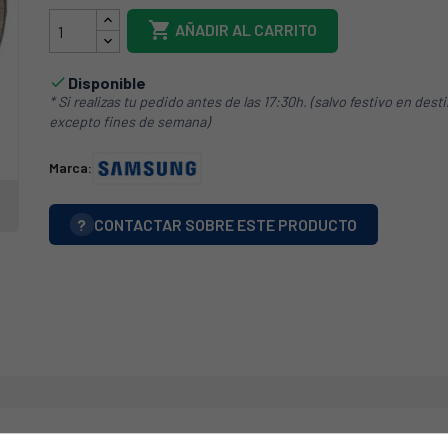

AÑADIR AL CARRITO
Disponible

* Si realizas tu pedido antes de las 17:30h. (salvo festivo en dest
excepto fines de semana)
Marca:
?
CONTACTAR SOBRE ESTE PRODUCTO