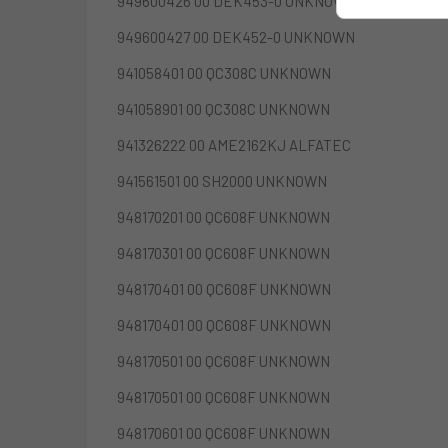
949600426 00 DEK453-0 UNKNOWN
949600427 00 DEK452-0 UNKNOWN
941058401 00 QC308C UNKNOWN
941058901 00 QC308C UNKNOWN
941326222 00 AME2162KJ ALFATEC
941561501 00 SH2000 UNKNOWN
948170201 00 QC608F UNKNOWN
948170301 00 QC608F UNKNOWN
948170401 00 QC608F UNKNOWN
948170401 00 QC608F UNKNOWN
948170501 00 QC608F UNKNOWN
948170501 00 QC608F UNKNOWN
948170601 00 QC608F UNKNOWN