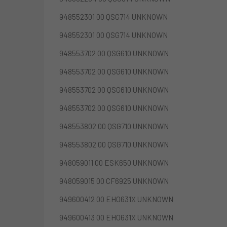
948552301 00 QSG714 UNKNOWN
948552301 00 QSG714 UNKNOWN
948553702 00 QSG610 UNKNOWN
948553702 00 QSG610 UNKNOWN
948553702 00 QSG610 UNKNOWN
948553702 00 QSG610 UNKNOWN
948553802 00 QSG710 UNKNOWN
948553802 00 QSG710 UNKNOWN
948059011 00 ESK650 UNKNOWN
948059015 00 CF6925 UNKNOWN
949600412 00 EHO631X UNKNOWN
949600413 00 EHO631X UNKNOWN