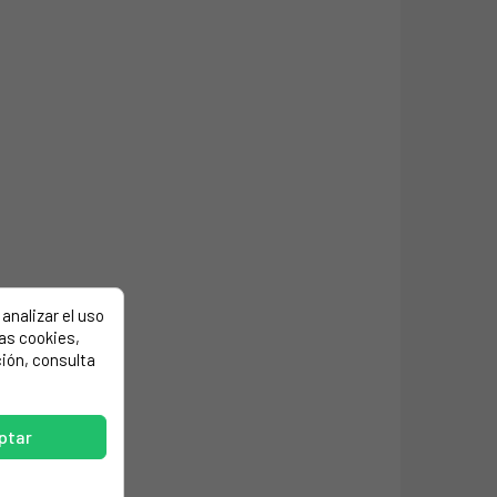
analizar el uso
las cookies,
ión, consulta
ptar