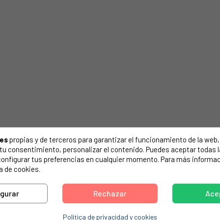
ies
propias y de terceros para garantizar el funcionamiento de la web, 
on tu consentimiento, personalizar el contenido. Puedes aceptar todas 
configurar tus preferencias en cualquier momento. Para más informac
a de cookies.
igurar
Rechazar
Ace
Política de privacidad y cookies