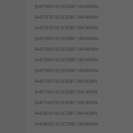
948170601 00 QC608F UNKNOWN
948170701 00 QC608F UNKNOWN
948170701 00 QC608F UNKNOWN
948170801 00 QC608F UNKNOWN
948170801 00 QC608F UNKNOWN
948170901 00 QC608F UNKNOWN
948170901 00 QC608F UNKNOWN
948171301 00 QC608F UNKNOWN
948171401 00 QC608F UNKNOWN
948171401 00 QC608F UNKNOWN
948180101 00 QC708F UNKNOWN
948180201 00 QC708F UNKNOWN