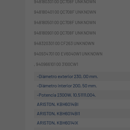
948180301 00 QC708F UNKNOWN
948180401 00 QC708F UNKNOWN
948180501 00 QC708F UNKNOWN
948180901 00 QC708F UNKNOWN
948320301 00 CF263 UNKNOWN
940934701 00 EV6040W1 UNKNOWN
, 940966101 00 3100CW1
-Diámetro exterior 230, 00 mm.
-Diámetro interior 200, 50 mm.
-Potencia 2300W, 10.51111.004.
ARISTON, KBH6014BI
ARISTON, KBH6014BI1
ARISTON, KBH6014IX