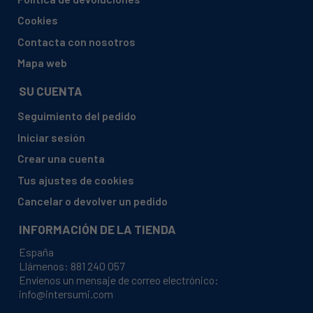
Cookies
Contacta con nosotros
Mapa web
SU CUENTA
Seguimiento del pedido
Iniciar sesión
Crear una cuenta
Tus ajustes de cookies
Cancelar o devolver un pedido
INFORMACIÓN DE LA TIENDA
España
Llámenos:
881 240 057
Envíenos un mensaje de correo electrónico:
info@intersumi.com