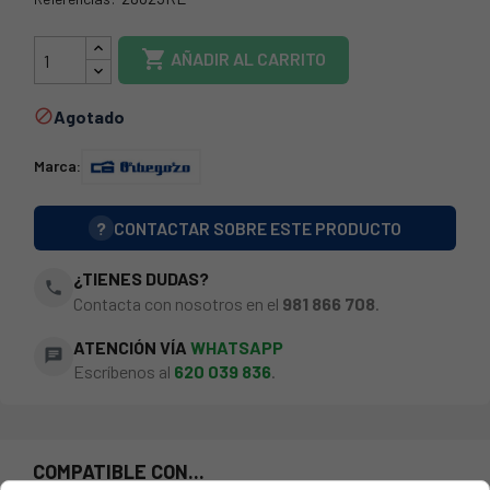
28625

AÑADIR AL CARRITO
Agotado

Marca:
?
CONTACTAR SOBRE ESTE PRODUCTO
¿TIENES DUDAS?
phone
Contacta con nosotros en el
981 866 708
.
ATENCIÓN VÍA
WHATSAPP
chat
Escríbenos al
620 039 836
.
COMPATIBLE CON...