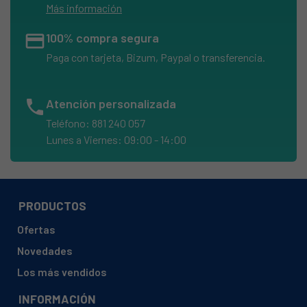
Más información
credit_card
100% compra segura
Paga con tarjeta, Bizum, Paypal o transferencia.
phone
Atención personalizada
Teléfono: 881 240 057
Lunes a Viernes: 09:00 - 14:00
PRODUCTOS
Ofertas
Novedades
Los más vendidos
INFORMACIÓN