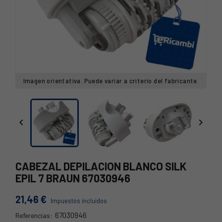
Imagen orientativa. Puede variar a criterio del fabricante.


CABEZAL DEPILACION BLANCO SILK
EPIL 7 BRAUN 67030946
21,46 €
Impuestos incluidos
67030946
Referencias:
49QY833