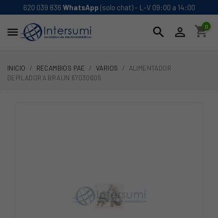
620 039 836
WhatsApp
(solo chat) - L-V 09:00 a 14:00
0
shopping_cart
search


INICIO
RECAMBIOS PAE
VARIOS
ALIMENTADOR
DEPILADORA BRAUN 67030605