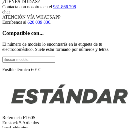
¿TIENES DUDAS?
Contacta con nosotros en el
981 866 708
.
chat
ATENCIÓN VÍA
WHATSAPP
Escríbenos al
620 039 836
.
Compatible con...
El número de modelo lo encontrarás en la etiqueta de tu
electrodoméstico. Suele estar formado por números y letras.
Fusible térmico 60º C
Referencia
FT60S
En stock
5 Artículos
local_shipping