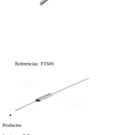
Referencias:
FT60S
FT60S
Productos