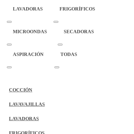
LAVADORAS
FRIGORÍFICOS
MICROONDAS
SECADORAS
ASPIRACIÓN
TODAS
CLOSE
MENÚ
CERRAR
MENU
COCCIÓN
LAVAVAJILLAS
LAVADORAS
FRIGORÍFICOS