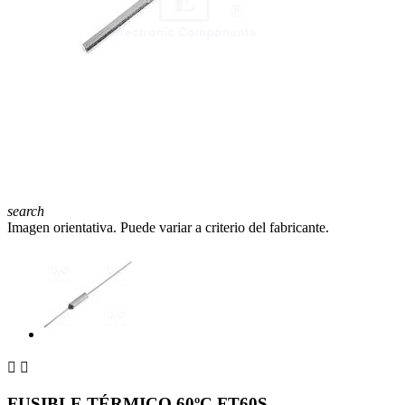
search
Imagen orientativa. Puede variar a criterio del fabricante.


FUSIBLE TÉRMICO 60ºC FT60S