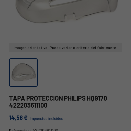
Imagen orientativa. Puede variar a criterio del fabricante.
TAPA PROTECCION PHILIPS HQ9170
422203611100
14,58 €
Impuestos incluidos
422203611100
Referencias: