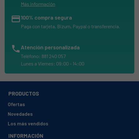
Más información
credit_card
100% compra segura
Paga con tarjeta, Bizum, Paypal o transferencia.
phone
Atención personalizada
Teléfono: 881 240 057
Lunes a Viernes: 09:00 - 14:00
PRODUCTOS
Ofertas
Novedades
Los más vendidos
INFORMACIÓN