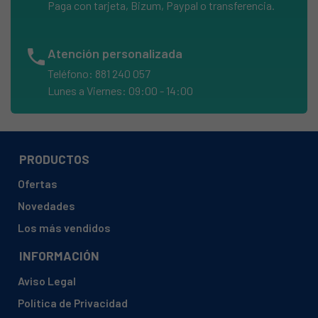
Paga con tarjeta, Bizum, Paypal o transferencia.
phone
Atención personalizada
Teléfono: 881 240 057
Lunes a Viernes: 09:00 - 14:00
PRODUCTOS
Ofertas
Novedades
Los más vendidos
INFORMACIÓN
Aviso Legal
Política de Privacidad