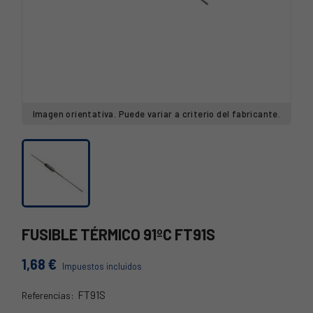
Imagen orientativa. Puede variar a criterio del fabricante.
FUSIBLE TÉRMICO 91ºC FT91S
1,68 €
Impuestos incluidos
FT91S
Referencias:
FT91S