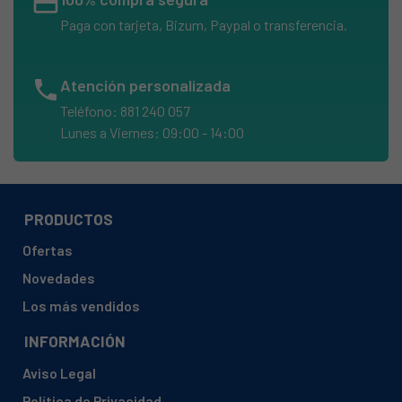
credit_card
Paga con tarjeta, Bizum, Paypal o transferencia.
phone
Atención personalizada
Teléfono: 881 240 057
Lunes a Viernes: 09:00 - 14:00
PRODUCTOS
Ofertas
Novedades
Los más vendidos
INFORMACIÓN
Aviso Legal
Política de Privacidad