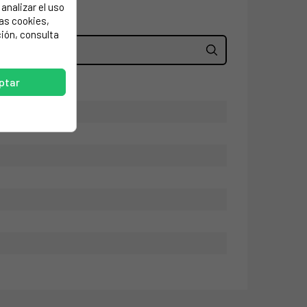
analizar el uso
las cookies,
ión, consulta
ptar