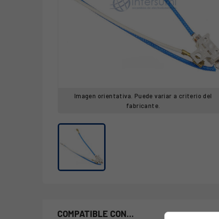
Imagen orientativa. Puede variar a criterio del
fabricante.
COMPATIBLE CON...