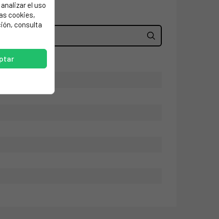
analizar el uso
las cookies,
ión, consulta
ptar