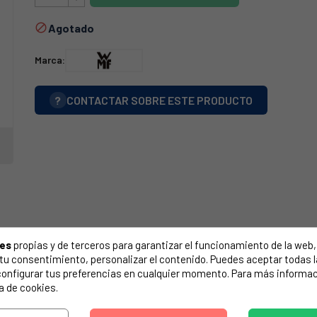
Agotado

Marca:
?
CONTACTAR SOBRE ESTE PRODUCTO
ies
propias y de terceros para garantizar el funcionamiento de la web, 
on tu consentimiento, personalizar el contenido. Puedes aceptar todas 
configurar tus preferencias en cualquier momento. Para más informac
a de cookies.