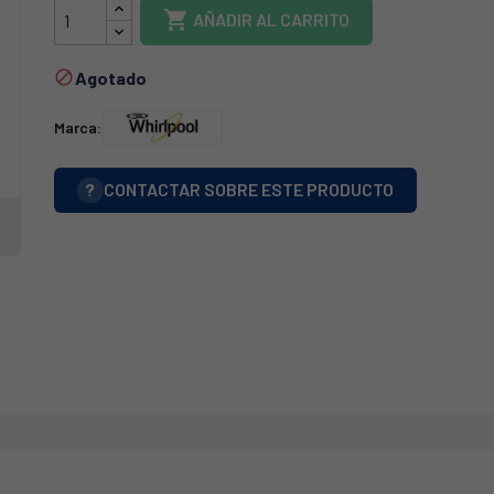

AÑADIR AL CARRITO
Agotado

Marca:
?
CONTACTAR SOBRE ESTE PRODUCTO