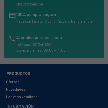
Más información
credit_card
100% compra segura
Paga con tarjeta, Bizum, Paypal o transferencia.
phone
Atención personalizada
Teléfono: 881 240 057
Lunes a Viernes: 09:00 - 14:00
PRODUCTOS
Ofertas
Novedades
Los más vendidos
INFORMACIÓN