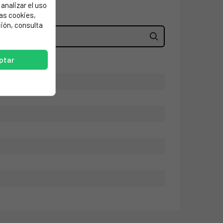
analizar el uso
las cookies,
ión, consulta
ptar