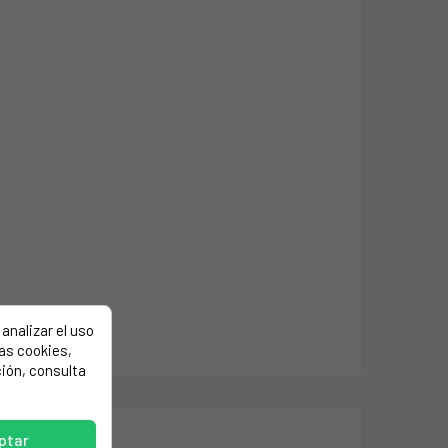
analizar el uso
las cookies,
ión, consulta
ptar