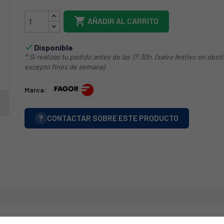

AÑADIR AL CARRITO
Disponible

* Si realizas tu pedido antes de las 17:30h. (salvo festivo en dest
excepto fines de semana)
Marca:
?
CONTACTAR SOBRE ESTE PRODUCTO