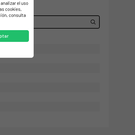
analizar el uso
las cookies,
ión, consulta
ptar