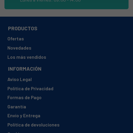
JUNKERS/BOSCH, WR2758KV1G31 87003061140
JUNKERS/BOSCH, WR27S1KE 8700306114
JUNKERS/BOSCH, WR3003KDM1E23 87003061140
PRODUCTOS
JUNKERS/BOSCH, WR3003KVM1E31 87003061140
Ofertas
JUNKERS/BOSCH, WR3006KDM1E23 87003061140
Novedades
JUNKERS/BOSCH, WR3006KVM1E31 87003061140
Los más vendidos
JUNKERS/BOSCH, WR3007KDM1E23 87003061140
INFORMACIÓN
JUNKERS/BOSCH, WR3007KVM1E31 87003061140
Aviso Legal
JUNKERS/BOSCH, WR3253AM1E23 87003061140
Política de Privacidad
JUNKERS/BOSCH, WR3253AM1E31 87003061140
Formas de Pago
JUNKERS/BOSCH, WR3255AM1E23 87003061140
Garantía
JUNKERS/BOSCH, WR3255AM1E31 87003061140
Envío y Entrega
JUNKERS/BOSCH, WR3501KD1E23 87003061140
Política de devoluciones
JUNKERS/BOSCH, WR3501KV1E31 87003061140