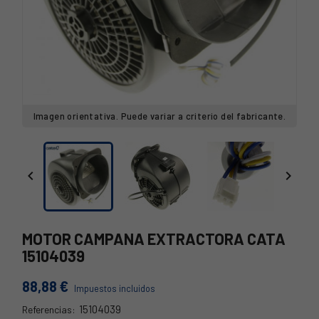
Imagen orientativa. Puede variar a criterio del fabricante.


MOTOR CAMPANA EXTRACTORA CATA
15104039
88,88 €
Impuestos incluidos
15104039
Referencias:
15104039