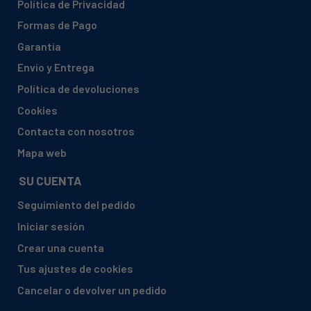
Política de Privacidad
FABER, 110.0157.049 - CAPPA TENDER X A90
Formas de Pago
FABER, 110.0157.050 - CAPPA TENDER X A120
Garantía
FABER, 110.0157.051 - CAPPA CONICA XA60
Envío y Entrega
FABER, 110.0157.052 - CAPPA CONICA X A90
Política de devoluciones
FABER, 110.0157.053 - CAPPA SYNTHESIS X A60
Cookies
FABER, 110.0157.054 - CAPPA SYNTHESIS NA90
Contacta con nosotros
FABER, 110.0157.055 - CAPPA SYNTHESIS WA60
Mapa web
FABER, 110.0157.056 - CAPPA SYNTHESIS WA90
SU CUENTA
FABER, 110.0157.057 - CAPPA SYNTHESIS BK A60
Seguimiento del pedido
FABER, 110.0157.058 - CAPPA SYNTHESIS BK A9O
Iniciar sesión
FABER, 110.0157.059 - CAPPA GYZA X A60
Crear una cuenta
FABER, 110.0157.060 - CAPPA GYZA X A90
Tus ajustes de cookies
FABER, 110.0157.061 - CAPPA BRIO GM
Cancelar o devolver un pedido
FABER, 110.0157.152 - CAPPA TRENDY 90 BIANCO SC