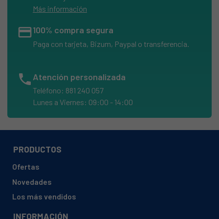
Más información
credit_card
100% compra segura
Paga con tarjeta, Bizum, Paypal o transferencia.
phone
Atención personalizada
Teléfono: 881 240 057
Lunes a Viernes: 09:00 - 14:00
PRODUCTOS
Ofertas
Novedades
Los más vendidos
INFORMACIÓN