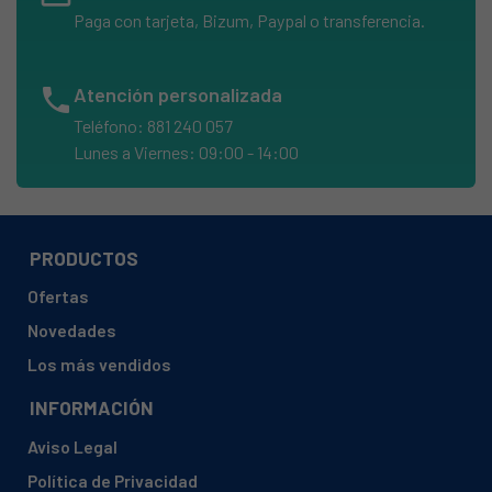
Paga con tarjeta, Bizum, Paypal o transferencia.
phone
Atención personalizada
Teléfono: 881 240 057
Lunes a Viernes: 09:00 - 14:00
PRODUCTOS
Ofertas
Novedades
Los más vendidos
INFORMACIÓN
Aviso Legal
Política de Privacidad