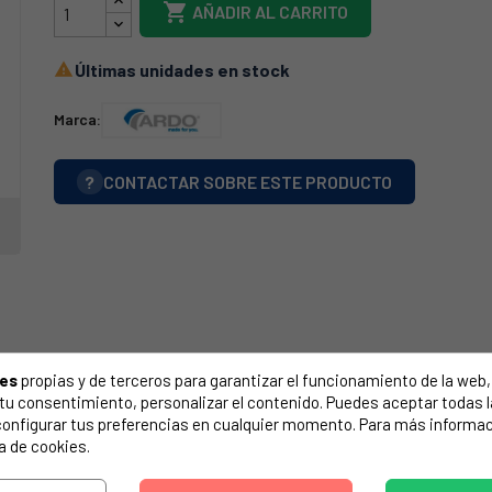

AÑADIR AL CARRITO
Últimas unidades en stock

Marca:
?
CONTACTAR SOBRE ESTE PRODUCTO
ies
propias y de terceros para garantizar el funcionamiento de la web, 
on tu consentimiento, personalizar el contenido. Puedes aceptar todas 
configurar tus preferencias en cualquier momento. Para más informac
a de cookies.