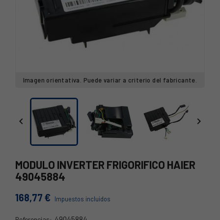
Imagen orientativa. Puede variar a criterio del fabricante.


MODULO INVERTER FRIGORIFICO HAIER
49045884
168,77 €
Impuestos incluidos
49045884
Referencias: