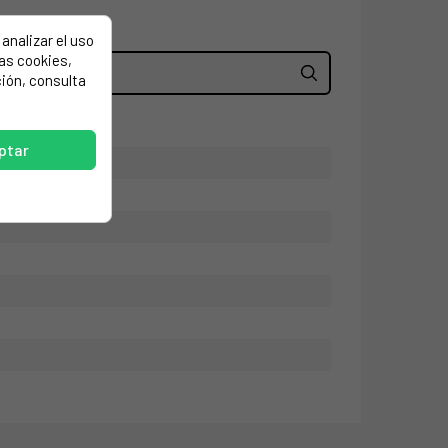
analizar el uso
las cookies,
ión, consulta
ptar